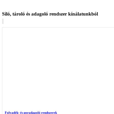
Siló, tároló és adagoló rendszer kínálatunkból
Folyadék- és poradagoló rendszerek