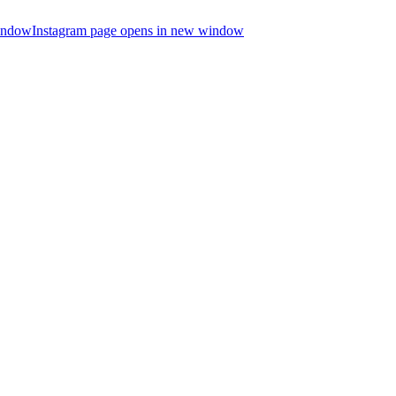
indow
Instagram page opens in new window