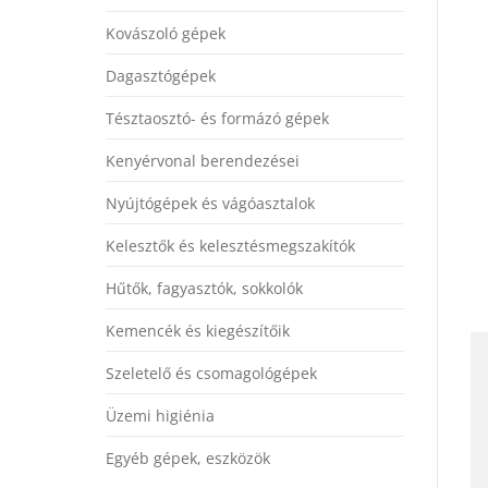
Kovászoló gépek
Dagasztógépek
Tésztaosztó- és formázó gépek
Kenyérvonal berendezései
Nyújtógépek és vágóasztalok
Kelesztők és kelesztésmegszakítók
Hűtők, fagyasztók, sokkolók
Kemencék és kiegészítőik
Szeletelő és csomagológépek
Üzemi higiénia
Egyéb gépek, eszközök