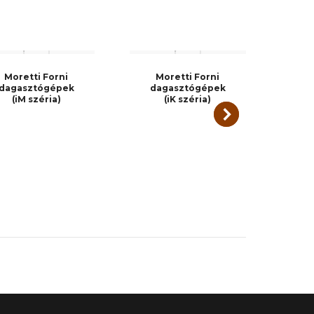
Moretti Forni
Moretti Forni
dagasztógépek
dagasztógépek
da
(iM széria)
(iK széria)