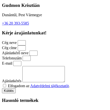
Gudmon Krisztián
Dunántúl, Pest Vármegye
+36 20 393-5585
Kérje árajánlatunkat!
Cég neve
Cég címe
Ajánlatkérő neve
Telefonszám
E-mail
Ajánlatkérés
Elfogadom az
Adatvédelmi tájékoztatót
.
Küldés
Hasonló termékek