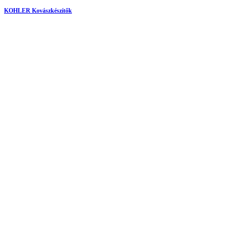
KOHLER Kovászkészítők