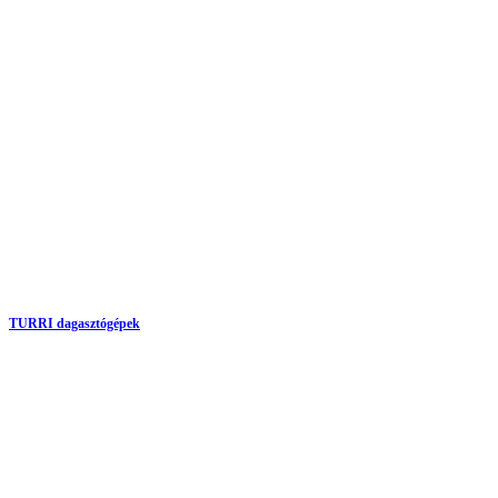
TURRI dagasztógépek