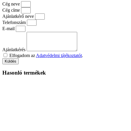
Cég neve
Cég címe
Ajánlatkérő neve
Telefonszám
E-mail
Ajánlatkérés
Elfogadom az
Adatvédelmi tájékoztatót
.
Küldés
Hasonló termékek