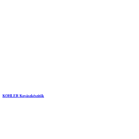
KOHLER Kovászkészítők