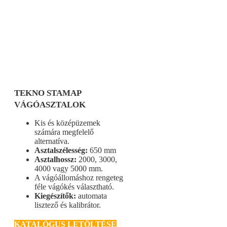
TEKNO STAMAP
VÁGÓASZTALOK
Kis és középüzemek
számára megfelelő
alternatíva.
Asztalszélesség:
650 mm
Asztalhossz:
2000, 3000,
4000 vagy 5000 mm.
A vágóállomáshoz rengeteg
féle vágókés választható.
Kiegészítők:
automata
lisztező és kalibrátor.
KATALÓGUS LETÖLTÉSE