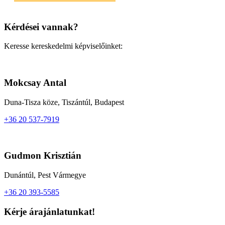
Kérdései vannak?
Keresse kereskedelmi képviselőinket:
Mokcsay Antal
Duna-Tisza köze, Tiszántúl, Budapest
+36 20 537-7919
Gudmon Krisztián
Dunántúl, Pest Vármegye
+36 20 393-5585
Kérje árajánlatunkat!