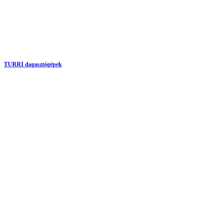
TURRI dagasztógépek