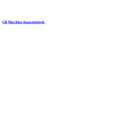
GB Macchine dagasztógépek