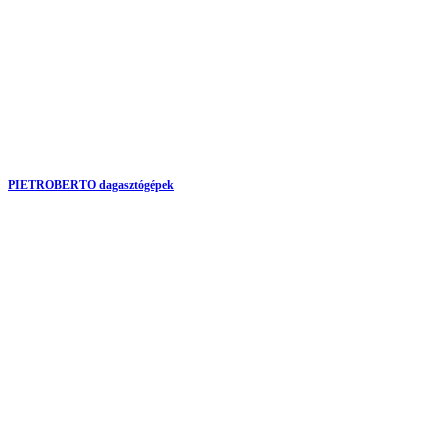
PIETROBERTO dagasztógépek