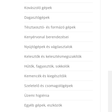
Kovászoló gépek
Dagasztógépek
Tésztaosztó- és formázó gépek
Kenyérvonal berendezései
Nyújtógépek és vágóasztalok
Kelesztők és kelesztésmegszakítók
Hűtők, fagyasztók, sokkolók
Kemencék és kiegészítőik
Szeletelő és csomagológépek
Üzemi higiénia
Egyéb gépek, eszközök