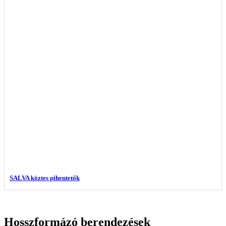
SALVA köztes pihentetők
Hosszformázó berendezések