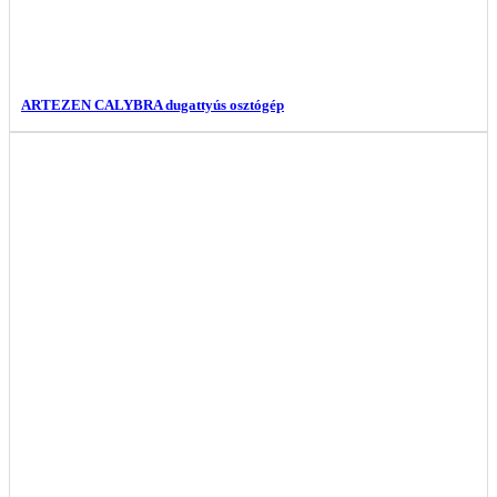
ARTEZEN CALYBRA dugattyús osztógép