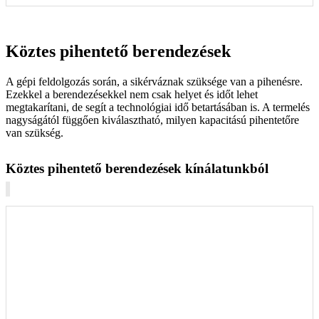
Köztes pihentető berendezések
A gépi feldolgozás során, a sikérváznak szüksége van a pihenésre.
Ezekkel a berendezésekkel nem csak helyet és időt lehet
megtakarítani, de segít a technológiai idő betartásában is. A termelés
nagyságától függően kiválasztható, milyen kapacitású pihentetőre
van szükség.
Köztes pihentető berendezések kínálatunkból