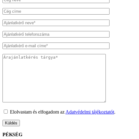
Elolvastam és elfogadom az
Adatvédelmi tájékoztatót
.
PÉKSÉG