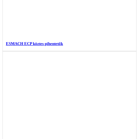
ESMACH ECP köztes pihentetők