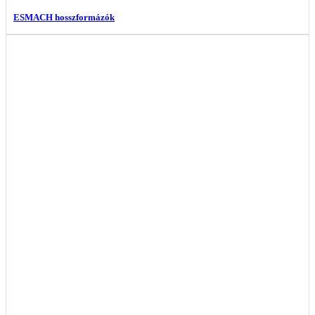
ESMACH hosszformázók