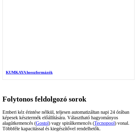
KUMKAYA hosszformázók
Folytonos feldolgozó sorok
Emberi kéz érintése nélkül, teljesen automatizáltan napi 24 órában
képesek késztermék előállítására. Választható hagyományos
alagútkemencés (
Gostol
) vagy spirálkemencés (
Tecnopool
) vonal.
Többféle kapacitással és kiegészítővel rendelhetők.