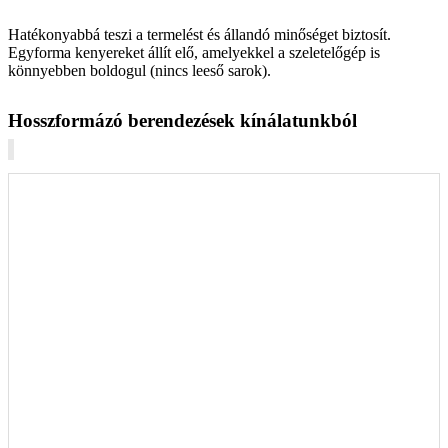
Hatékonyabbá teszi a termelést és állandó minőséget biztosít.
Egyforma kenyereket állít elő, amelyekkel a szeletelőgép is
könnyebben boldogul (nincs leeső sarok).
Hosszformázó berendezések kínálatunkból