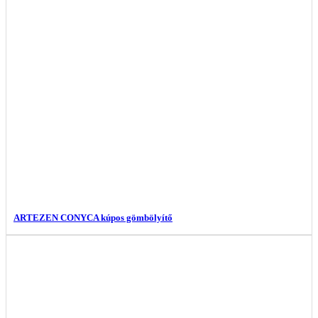
ARTEZEN CONYCA kúpos gömbölyítő