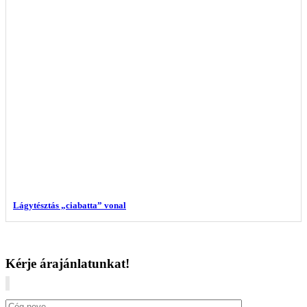
Lágytésztás „ciabatta” vonal
Kérje árajánlatunkat!