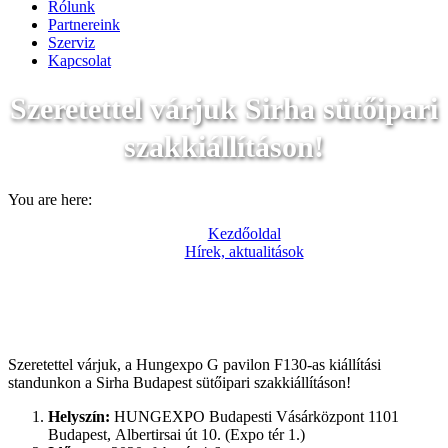
Rólunk
Partnereink
Szerviz
Kapcsolat
Szeretettel várjuk Sirha sütőipari
szakkiállításon!
You are here:
Kezdőoldal
Hírek, aktualitások
Szeretettel várjuk Sirha sütőipari szakkiállításon!
Szeretettel várjuk, a Hungexpo G pavilon F130-as kiállítási
standunkon a Sirha Budapest sütőipari szakkiállításon!
Helyszín:
HUNGEXPO Budapesti Vásárközpont 1101
Budapest, Albertirsai út 10. (Expo tér 1.)