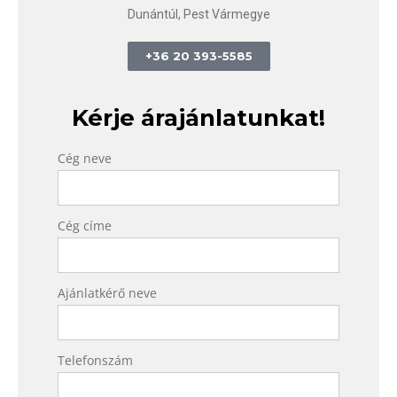
Dunántúl, Pest Vármegye
+36 20 393-5585
Kérje árajánlatunkat!
Cég neve
Cég címe
Ajánlatkérő neve
Telefonszám