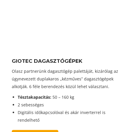
GIOTEC DAGASZTÓGÉPEK
Olasz partnerünk dagasztógép palettáját, kizárólag az
úgynevezett duplakaros „kézműves” dagasztógépek
alkotják. 6 féle berendezés közül lehet választani.
Tésztakapacitás:
50 – 160 kg
2 sebességes
Digitális időkapcsolóval és akár inverterrel is
rendelhető