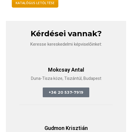
KATALÓGUS LETÖLTÉSE
Kérdései vannak?
Keresse kereskedelmi képviselőinket:
Mokcsay Antal
Duna-Tisza köze, Tiszántúl, Budapest
+36 20 537-7919
Gudmon Krisztián