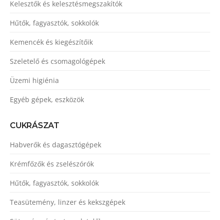
Kelesztők és kelesztésmegszakítók
Hűtők, fagyasztók, sokkolók
Kemencék és kiegészítőik
Szeletelő és csomagológépek
Üzemi higiénia
Egyéb gépek, eszközök
CUKRÁSZAT
Habverők és dagasztógépek
Krémfőzők és zselészórók
Hűtők, fagyasztók, sokkolók
Teasütemény, linzer és kekszgépek