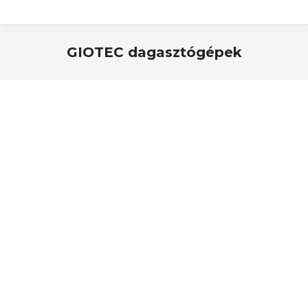
GIOTEC dagasztógépek
You are here: