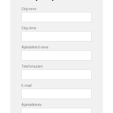
Cég neve
Cég címe
Ajánlatkérő neve
Telefonszám
E-mail
Ajánlatkérés