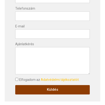
Telefonszám
E-mail
Ajánlatkérés
Elfogadom az
Adatvédelmi tájékoztatót
.
Küldés