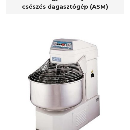
csészés dagasztógép (ASM)
You are here: