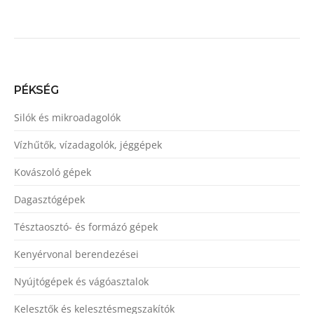
PÉKSÉG
Silók és mikroadagolók
Vízhűtők, vízadagolók, jéggépek
Kovászoló gépek
Dagasztógépek
Tésztaosztó- és formázó gépek
Kenyérvonal berendezései
Nyújtógépek és vágóasztalok
Kelesztők és kelesztésmegszakítók