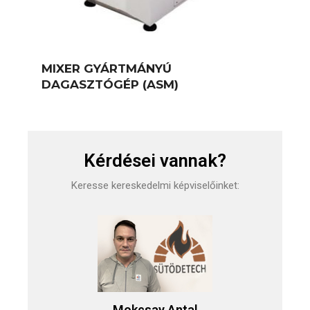
MIXER GYÁRTMÁNYÚ
DAGASZTÓGÉP (ASM)
Kérdései vannak?
Keresse kereskedelmi képviselőinket:
Mokcsay Antal