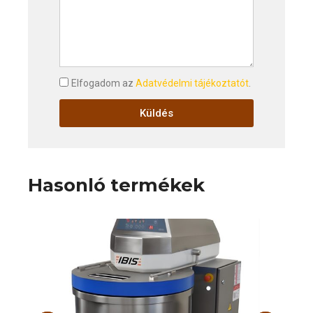
Elfogadom az
Adatvédelmi tájékoztatót
.
Küldés
Hasonló termékek