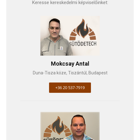
Keresse kereskedelmi képviselőinket:
Mokcsay Antal
Duna-Tisza köze, Tiszántúl, Budapest
+36 20 537-7919