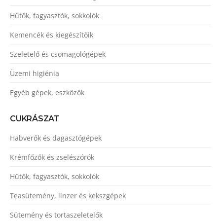
Hűtők, fagyasztók, sokkolók
Kemencék és kiegészítőik
Szeletelő és csomagológépek
Üzemi higiénia
Egyéb gépek, eszközök
CUKRÁSZAT
Habverők és dagasztógépek
Krémfőzők és zselészórók
Hűtők, fagyasztók, sokkolók
Teasütemény, linzer és kekszgépek
Sütemény és tortaszeletelők