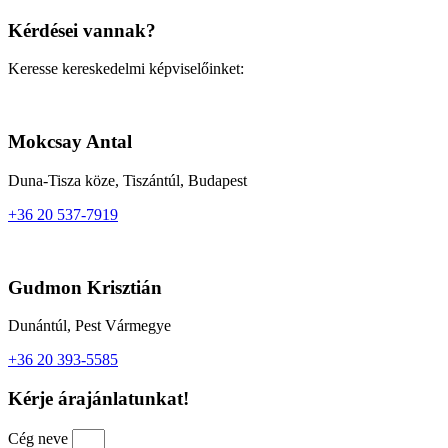
Kérdései vannak?
Keresse kereskedelmi képviselőinket:
Mokcsay Antal
Duna-Tisza köze, Tiszántúl, Budapest
+36 20 537-7919
Gudmon Krisztián
Dunántúl, Pest Vármegye
+36 20 393-5585
Kérje árajánlatunkat!
Cég neve