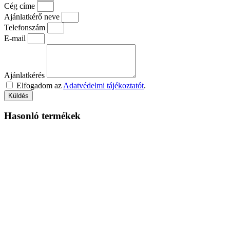
Cég címe
Ajánlatkérő neve
Telefonszám
E-mail
Ajánlatkérés
Elfogadom az
Adatvédelmi tájékoztatót
.
Küldés
Hasonló termékek