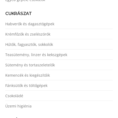
CUKRÁSZAT
Habverők és dagasztógépek
Krémfőzők és zselészórók
Hűtők, fagyasztók, sokkolók
Teasütemény, linzer és kekszgépek
Sütemény és tortaszeletelők
Kemencék és kiegészítőik
Fánksütők és töltőgépek
Csokoládé
Üzemi higiénia