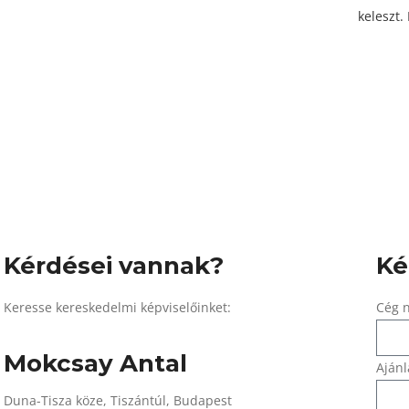
keleszt.
Kérdései vannak?
Ké
Keresse kereskedelmi képviselőinket:
Cég 
Mokcsay Antal
Ajánl
Duna-Tisza köze, Tiszántúl, Budapest