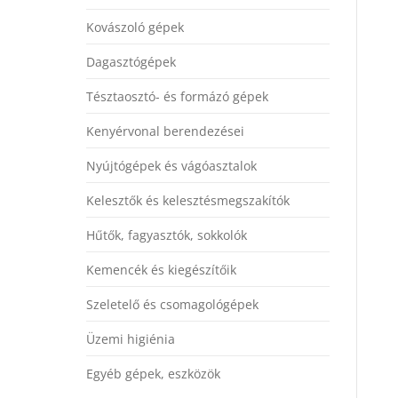
Kovászoló gépek
Dagasztógépek
Tésztaosztó- és formázó gépek
Kenyérvonal berendezései
Nyújtógépek és vágóasztalok
Kelesztők és kelesztésmegszakítók
Hűtők, fagyasztók, sokkolók
Kemencék és kiegészítőik
Szeletelő és csomagológépek
Üzemi higiénia
Egyéb gépek, eszközök