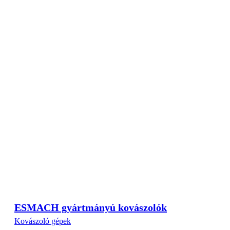
ESMACH gyártmányú kovászolók
Kovászoló gépek