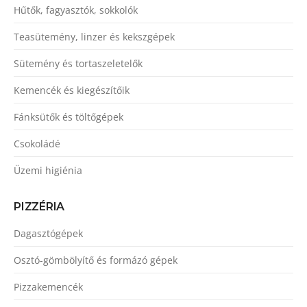
Hűtők, fagyasztók, sokkolók
Teasütemény, linzer és kekszgépek
Sütemény és tortaszeletelők
Kemencék és kiegészítőik
Fánksütők és töltőgépek
Csokoládé
Üzemi higiénia
PIZZÉRIA
Dagasztógépek
Osztó-gömbölyítő és formázó gépek
Pizzakemencék