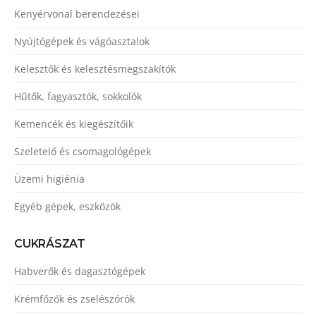
Kenyérvonal berendezései
Nyújtógépek és vágóasztalok
Kelesztők és kelesztésmegszakítók
Hűtők, fagyasztók, sokkolók
Kemencék és kiegészítőik
Szeletelő és csomagológépek
Üzemi higiénia
Egyéb gépek, eszközök
CUKRÁSZAT
Habverők és dagasztógépek
Krémfőzők és zselészórók