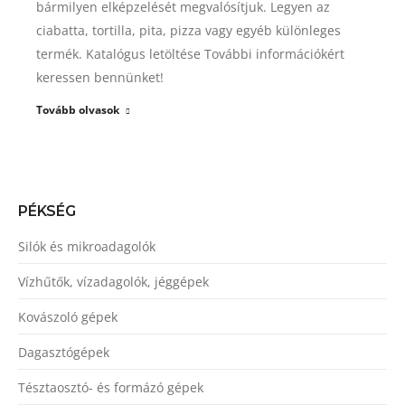
bármilyen elképzelését megvalósítjuk. Legyen az
ciabatta, tortilla, pita, pizza vagy egyéb különleges
termék. Katalógus letöltése További információkért
keressen bennünket!
Tovább olvasok
PÉKSÉG
Silók és mikroadagolók
Vízhűtők, vízadagolók, jéggépek
Kovászoló gépek
Dagasztógépek
Tésztaosztó- és formázó gépek