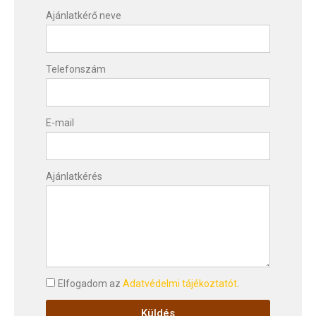
Ajánlatkérő neve
Telefonszám
E-mail
Ajánlatkérés
Elfogadom az
Adatvédelmi tájékoztatót
.
Küldés