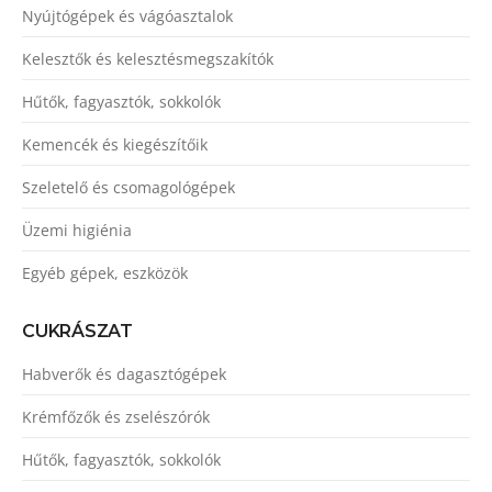
Nyújtógépek és vágóasztalok
Kelesztők és kelesztésmegszakítók
Hűtők, fagyasztók, sokkolók
Kemencék és kiegészítőik
Szeletelő és csomagológépek
Üzemi higiénia
Egyéb gépek, eszközök
CUKRÁSZAT
Habverők és dagasztógépek
Krémfőzők és zselészórók
Hűtők, fagyasztók, sokkolók