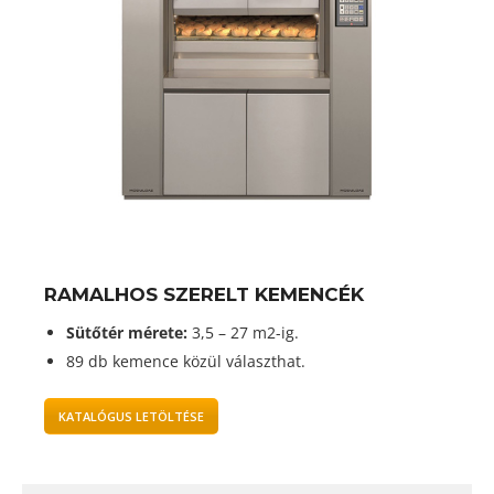
RAMALHOS SZERELT KEMENCÉK
Sütőtér mérete:
3,5 – 27 m2-ig.
89 db kemence közül választhat.
KATALÓGUS LETÖLTÉSE