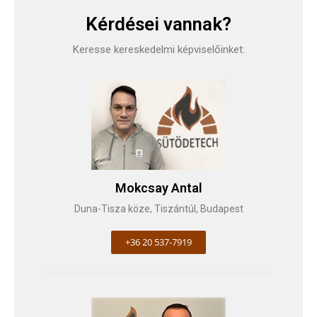
Kérdései vannak?
Keresse kereskedelmi képviselőinket:
Mokcsay Antal
Duna-Tisza köze, Tiszántúl, Budapest
+36 20 537-7919