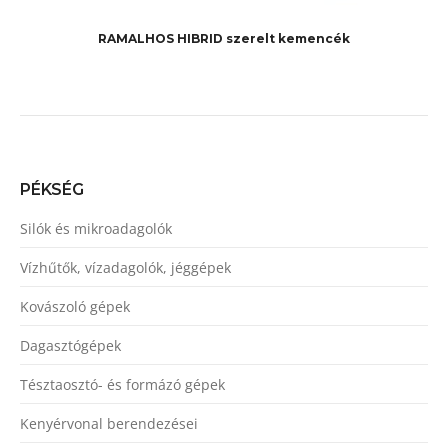
RAMALHOS HIBRID szerelt kemencék
PÉKSÉG
Silók és mikroadagolók
Vízhűtők, vízadagolók, jéggépek
Kovászoló gépek
Dagasztógépek
Tésztaosztó- és formázó gépek
Kenyérvonal berendezései