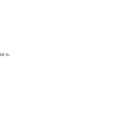
al is.