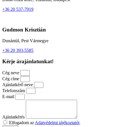
+36 20 537-7919
Gudmon Krisztián
Dunántúl, Pest Vármegye
+36 20 393-5585
Kérje árajánlatunkat!
Cég neve
Cég címe
Ajánlatkérő neve
Telefonszám
E-mail
Ajánlatkérés
Elfogadom az
Adatvédelmi tájékoztatót
.