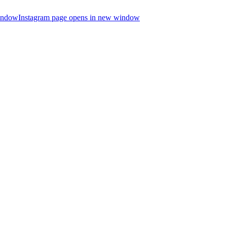
indow
Instagram page opens in new window