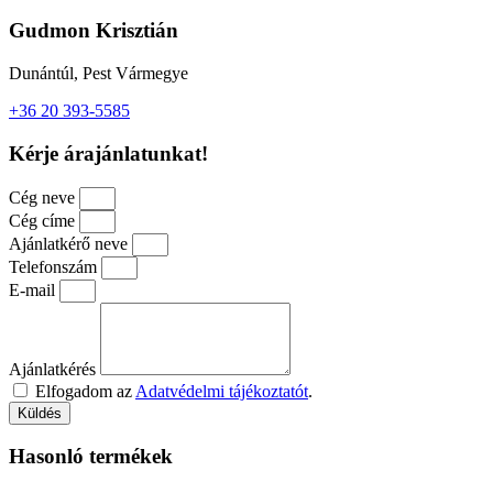
Gudmon Krisztián
Dunántúl, Pest Vármegye
+36 20 393-5585
Kérje árajánlatunkat!
Cég neve
Cég címe
Ajánlatkérő neve
Telefonszám
E-mail
Ajánlatkérés
Elfogadom az
Adatvédelmi tájékoztatót
.
Küldés
Hasonló termékek