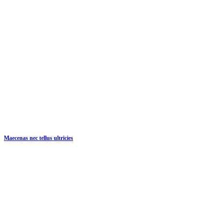
Maecenas nec tellus ultricies