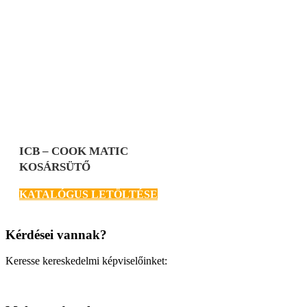
ICB – COOK MATIC
KOSÁRSÜTŐ
KATALÓGUS LETÖLTÉSE
Kérdései vannak?
Keresse kereskedelmi képviselőinket: