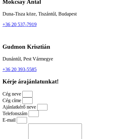
Mokcsay Antal
Duna-Tisza köze, Tiszántúl, Budapest
+36 20 537-7919
Gudmon Krisztián
Dunántúl, Pest Vármegye
+36 20 393-5585
Kérje árajánlatunkat!
Cég neve
Cég címe
Ajánlatkérő neve
Telefonszám
E-mail