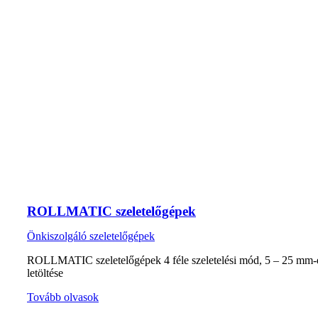
ROLLMATIC szeletelőgépek
Önkiszolgáló szeletelőgépek
ROLLMATIC szeletelőgépek 4 féle szeletelési mód, 5 – 25 mm-es 
letöltése
Tovább olvasok