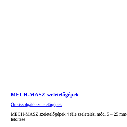
MECH-MASZ szeletelőgépek
Önkiszolgáló szeletelőgépek
MECH-MASZ szeletelőgépek 4 féle szeletelési mód, 5 – 25 mm-es
letöltése