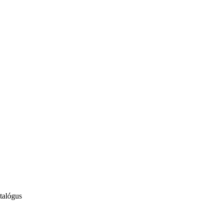
talógus