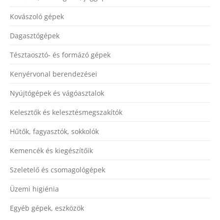
Kovászoló gépek
Dagasztógépek
Tésztaosztó- és formázó gépek
Kenyérvonal berendezései
Nyújtógépek és vágóasztalok
Kelesztők és kelesztésmegszakítók
Hűtők, fagyasztók, sokkolók
Kemencék és kiegészítőik
Szeletelő és csomagológépek
Üzemi higiénia
Egyéb gépek, eszközök