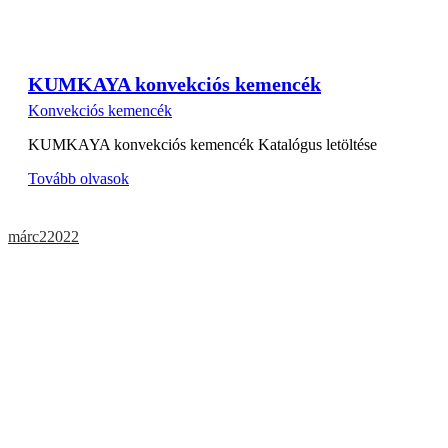
KUMKAYA konvekciós kemencék
Konvekciós kemencék
KUMKAYA konvekciós kemencék Katalógus letöltése
Tovább olvasok
márc
2
2022