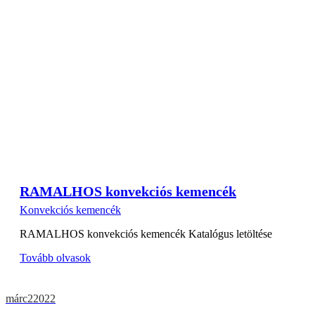
RAMALHOS konvekciós kemencék
Konvekciós kemencék
RAMALHOS konvekciós kemencék Katalógus letöltése
Tovább olvasok
márc
2
2022