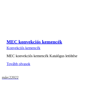
MEC konvekciós kemencék
Konvekciós kemencék
MEC konvekciós kemencék Katalógus letöltése
Tovább olvasok
márc
2
2022