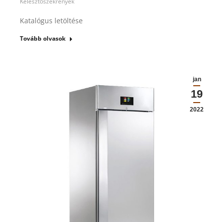
Kelesztőszekrények
Katalógus letöltése
Tovább olvasok
jan
19
2022