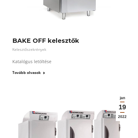
BAKE OFF kelesztők
Kelesztőszekrények
Katalógus letöltése
Tovább olvasok
jan
19
2022