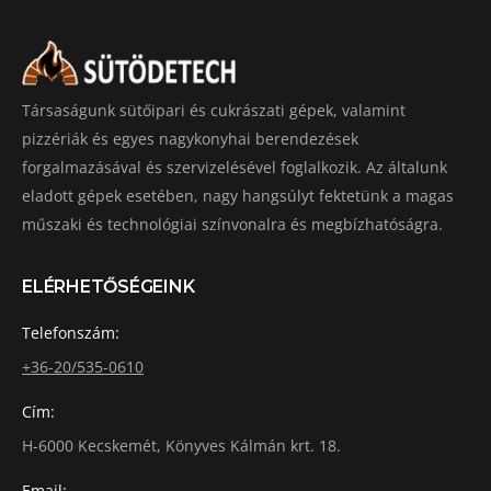
Társaságunk sütőipari és cukrászati gépek, valamint
pizzériák és egyes nagykonyhai berendezések
forgalmazásával és szervizelésével foglalkozik. Az általunk
eladott gépek esetében, nagy hangsúlyt fektetünk a magas
műszaki és technológiai színvonalra és megbízhatóságra.
ELÉRHETŐSÉGEINK
Telefonszám:
+36-20/535-0610
Cím:
H-6000 Kecskemét, Könyves Kálmán krt. 18.
Email: