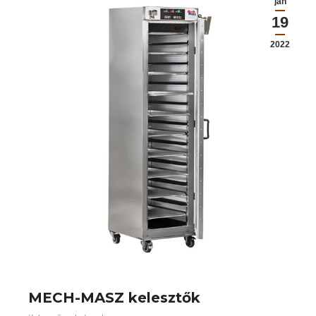
jan
19
2022
MECH-MASZ kelesztők