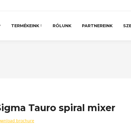
P
TERMÉKEINK
RÓLUNK
PARTNEREINK
SZE
Sigma Tauro spiral mixer
wnload brochure