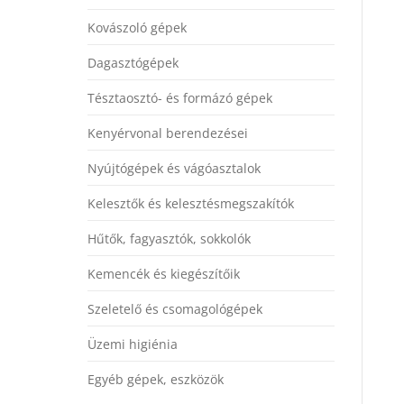
Kovászoló gépek
Dagasztógépek
Tésztaosztó- és formázó gépek
Kenyérvonal berendezései
Nyújtógépek és vágóasztalok
Kelesztők és kelesztésmegszakítók
Hűtők, fagyasztók, sokkolók
Kemencék és kiegészítőik
Szeletelő és csomagológépek
Üzemi higiénia
Egyéb gépek, eszközök