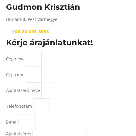
Gudmon Krisztián
Dunántúl, Pest Vármegye
+36 20 393-5585
Kérje árajánlatunkat!
Cég neve
Cég címe
Ajánlatkérő neve
Telefonszám
E-mail
Ajánlatkérés