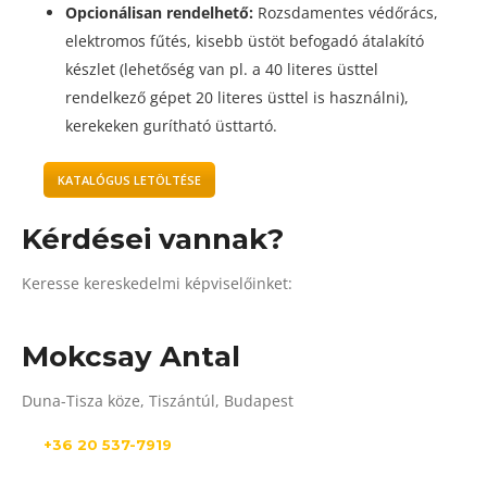
Opcionálisan rendelhető:
Rozsdamentes védőrács,
elektromos fűtés, kisebb üstöt befogadó átalakító
készlet (lehetőség van pl. a 40 literes üsttel
rendelkező gépet 20 literes üsttel is használni),
kerekeken gurítható üsttartó.
KATALÓGUS LETÖLTÉSE
Kérdései vannak?
Keresse kereskedelmi képviselőinket:
Mokcsay Antal
Duna-Tisza köze, Tiszántúl, Budapest
+36 20 537-7919