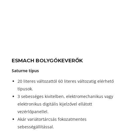
ESMACH BOLYGÓKEVERŐK
Saturne típus
20 literes változattól 60 literes változatig elérhető
típusok.
3 sebességes kivitelben, elektromechanikus vagy
elektronikus digitális kijelzővel ellátott
vezérlőpanellel.
Akár variátortárcsás fokozatmentes
sebességállítással.