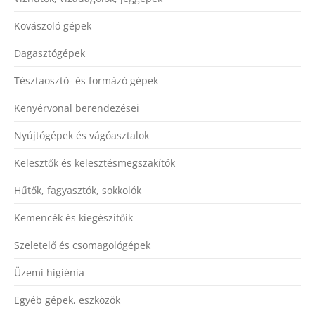
Kovászoló gépek
Dagasztógépek
Tésztaosztó- és formázó gépek
Kenyérvonal berendezései
Nyújtógépek és vágóasztalok
Kelesztők és kelesztésmegszakítók
Hűtők, fagyasztók, sokkolók
Kemencék és kiegészítőik
Szeletelő és csomagológépek
Üzemi higiénia
Egyéb gépek, eszközök