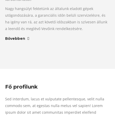
Nagy hangsúlyt fektetünk az általunk eladott gépek
utógondozására, a garanciális időn belüli szervizelésre, és
ha igény van rá, az azt követő időszakban is szívesen állunk
a leendő és meglévő Vevőink rendelkezésére.
Bővebben
Fő profilunk
Sed interdum, lacus et vulputate pellentesque, velit nulla
commodo sem, at egestas nulla metus vel sapien! Lorem
ipsum dolor sit amet communitas imperdiet eleifend