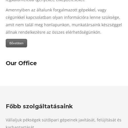
Amennyiben az általunk forgalmazott gépekkel, vagy
cégünkkel kapcsolatban olyan információra lenne szüksége,
amit nem talál meg honlapunkon, munkatársaink készséggel
állnak rendelkezésre az összes elérhetőségünkön.
Bővebben
Our Office
Főbb szolgáltatásaink
Vállaljuk pékségek sütőipari gépeinek javítását, felújítását és
karbantartását.