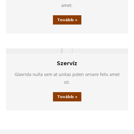
amet.
Tovább »
Szervíz
Glavrida nulla sem at unitas poten ornare felis amet
sit.
Tovább »