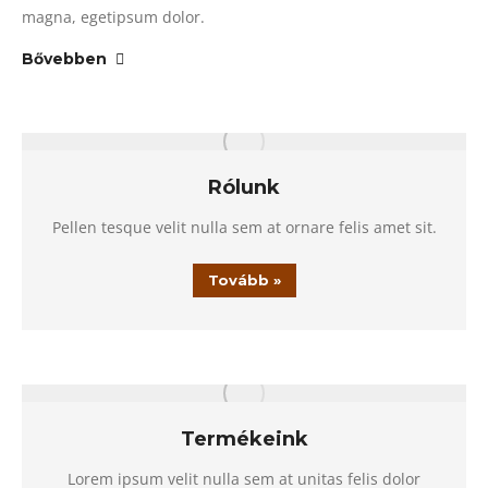
magna, egetipsum dolor.
Bővebben
Rólunk
Pellen tesque velit nulla sem at ornare felis amet sit.
Tovább »
Termékeink
Lorem ipsum velit nulla sem at unitas felis dolor