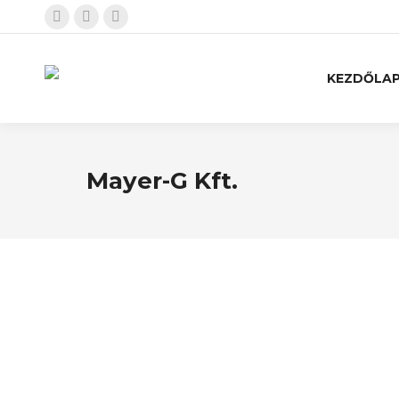
KEZDŐLA
Mayer-G Kft.