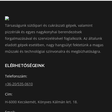
Társaságunk sütőipari és cukrászati gépek, valamint
pizzériák és egyes nagykonyhai berendezések
forgalmazásával és szervizelésével foglalkozik. Az általunk
eladott gépek esetében, nagy hangsúlyt fektetünk a magas
műszaki és technológiai színvonalra és megbízhatóságra.
ELÉRHETŐSÉGEINK
Telefonszám:
+36-20/535-0610
Cím:
H-6000 Kecskemét, Könyves Kálmán krt. 18.