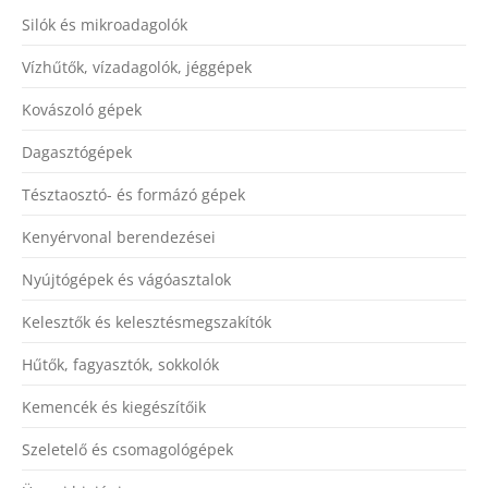
Silók és mikroadagolók
Vízhűtők, vízadagolók, jéggépek
Kovászoló gépek
Dagasztógépek
Tésztaosztó- és formázó gépek
Kenyérvonal berendezései
Nyújtógépek és vágóasztalok
Kelesztők és kelesztésmegszakítók
Hűtők, fagyasztók, sokkolók
Kemencék és kiegészítőik
Szeletelő és csomagológépek