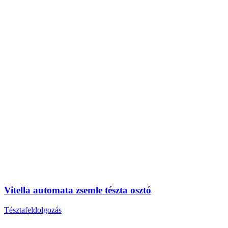
Vitella automata zsemle tészta osztó
Tésztafeldolgozás