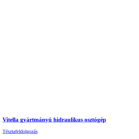
Vitella gyártmányú hidraulikus osztógép
Tésztafeldolgozás