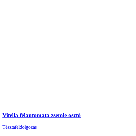
Vitella félautomata zsemle osztó
Tésztafeldolgozás