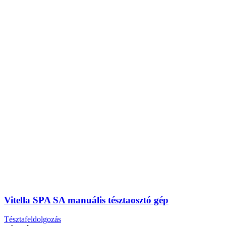
Vitella SPA SA manuális tésztaosztó gép
Tésztafeldolgozás