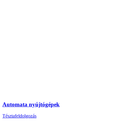
Automata nyújtógépek
Tésztafeldolgozás